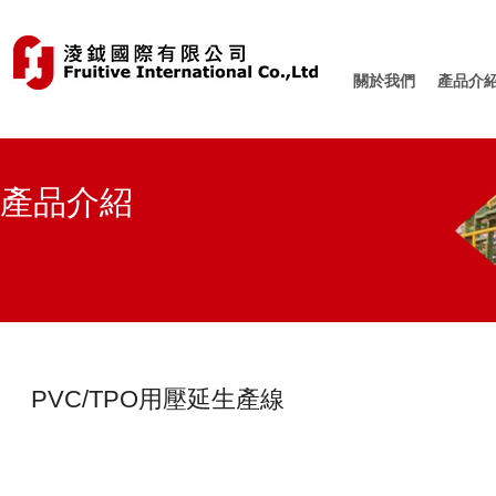
關於我們
產品介
產品介紹
PVC/TPO用壓延生產線