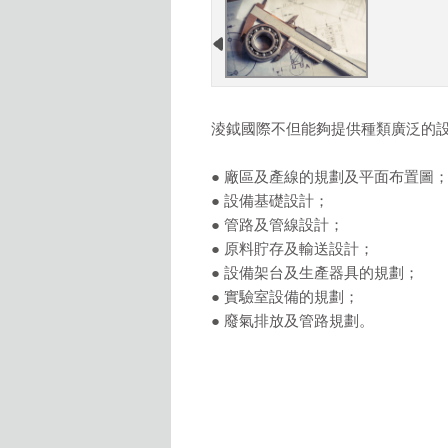
淩鉞國際不但能夠提供種類廣泛的
● 廠區及產線的規劃及平面布置圖
● 設備基礎設計；
● 管路及管線設計；
● 原料貯存及輸送設計；
● 設備架台及生產器具的規劃；
● 實驗室設備的規劃；
● 廢氣排放及管路規劃。