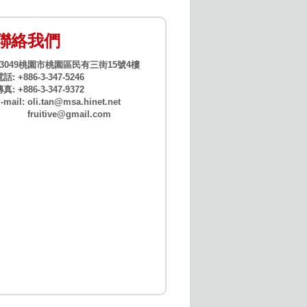
聯絡我們
33049桃園市桃園區民有三街15號4樓
話: +886-3-347-5246
真: +886-3-347-9372
-mail:
oli.tan@msa.hinet.net
fruitive@gmail.com