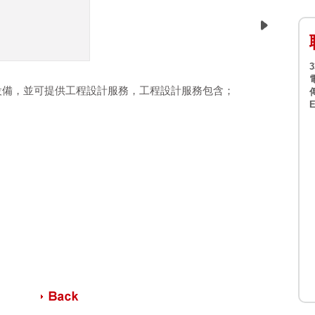
電
設備，並可提供工程設計服務，工程設計服務包含；
傳
E
；